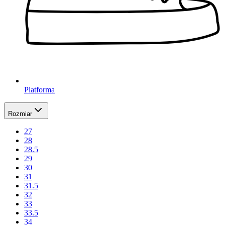
Platforma
Rozmiar
27
28
28.5
29
30
31
31.5
32
33
33.5
34