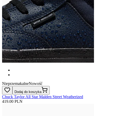
Nieprzemakalne
Nowość
Dodaj do koszyka
Chuck Taylor All Star Malden Street Weatherized
419.00 PLN