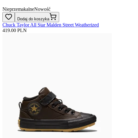
Nieprzemakalne
Nowość
Dodaj do koszyka
Chuck Taylor All Star Malden Street Weatherized
419.00 PLN