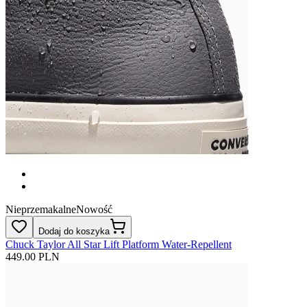
Nieprzemakalne
Nowość
Dodaj do koszyka
Chuck Taylor All Star Lift Platform Water-Repellent
449.00 PLN