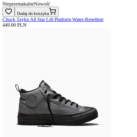
Nieprzemakalne
Nowość
Dodaj do koszyka
Chuck Taylor All Star Lift Platform Water-Repellent
449.00 PLN