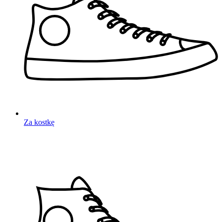
Za kostkę