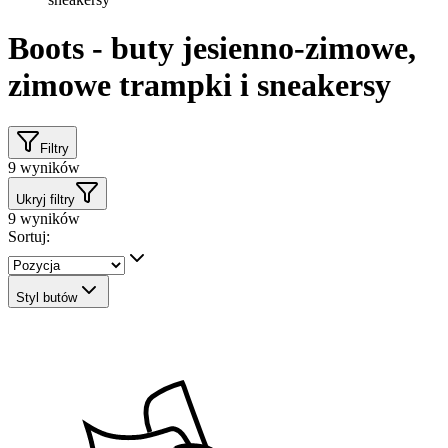
Boots - buty jesienno-zimowe,
zimowe trampki i sneakersy
Filtry
9
wyników
Ukryj filtry
9
wyników
Sortuj:
Styl butów