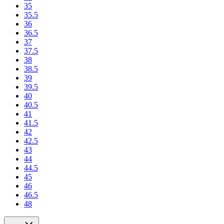
35
35.5
36
36.5
37
37.5
38
38.5
39
39.5
40
40.5
41
41.5
42
42.5
43
44
44.5
45
46
46.5
48