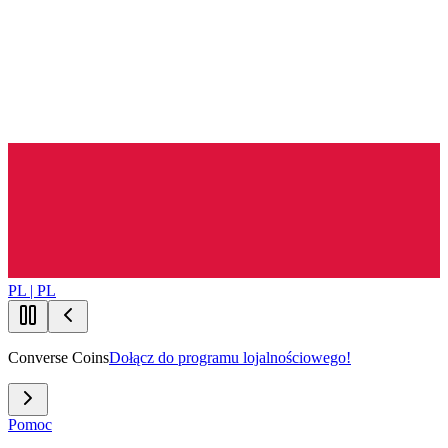
PL | PL
Converse Coins
Dołącz do programu lojalnościowego!
Pomoc