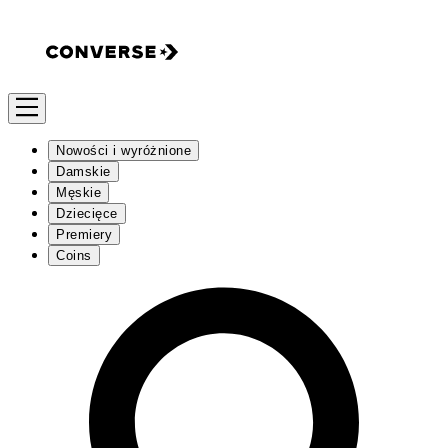
Nowości i wyróżnione
Damskie
Męskie
Dziecięce
Premiery
Coins