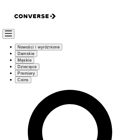
Nowości i wyróżnione
Damskie
Męskie
Dziecięce
Premiery
Coins