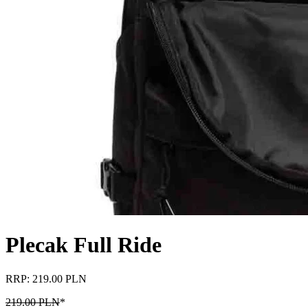
Plecak Full Ride
RRP: 219.00 PLN
219.00 PLN
*