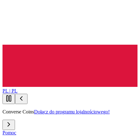
PL | PL
Converse Coins
Dołącz do programu lojalnościowego!
Pomoc