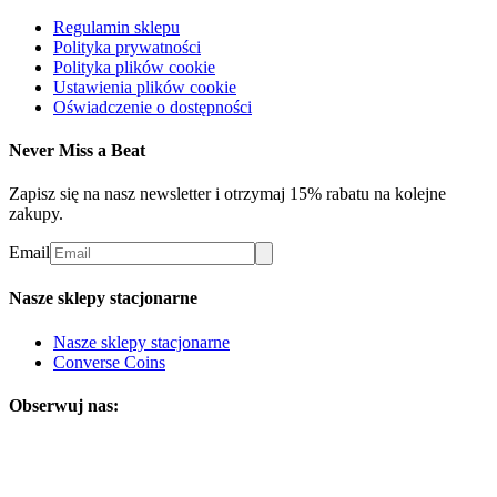
Regulamin sklepu
Polityka prywatności
Polityka plików cookie
Ustawienia plików cookie
Oświadczenie o dostępności
Never Miss a Beat
Zapisz się na nasz newsletter i otrzymaj 15% rabatu na kolejne
zakupy.
Email
Nasze sklepy stacjonarne
Nasze sklepy stacjonarne
Converse Coins
Obserwuj nas: