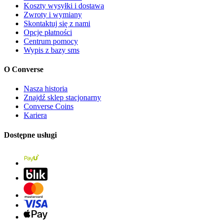
Koszty wysyłki i dostawa
Zwroty i wymiany
Skontaktuj się z nami
Opcje płatności
Centrum pomocy
Wypis z bazy sms
O Converse
Nasza historia
Znajdź sklep stacjonarny
Converse Coins
Kariera
Dostępne usługi