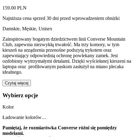
159.00 PLN
Najniższa cena sprzed 30 dni przed wprowadzeniem obniżki
Damskie, Męskie, Unisex
Zainspirowany bogatym dziedzictwem linii Converse Mountain
Club, zapewnia niezwykłą trwałość. Ma trzy komory, w tym
kieszeń na urządzenia przenośne podszytą trykotem oraz
zapewniający odpowiednią ochronę powlekany zamek. Jest
ozdobiony wytrzymałymi detalami. Dzięki wyściełanej kieszeni na
laptopa oraz profilowanym paskom zasłużył na miano plecaka
idealnego.
Czytaj więcej
Wybierz opcje
Kolor
Ładowanie kolorów…
Pamiętaj, że rozmiarówka Converse różni się pomiędzy
modelami.