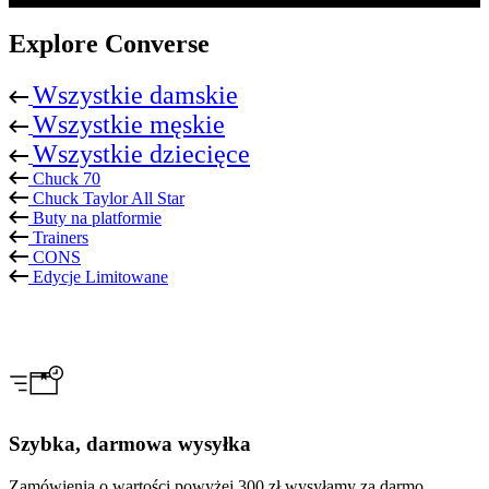
Explore Converse
Wszystkie damskie
Wszystkie męskie
Wszystkie dziecięce
Chuck 70
Chuck Taylor All Star
Buty na platformie
Trainers
CONS
Edycje Limitowane
Szybka, darmowa wysyłka
Zamówienia o wartości powyżej 300 zł wysyłamy za darmo.