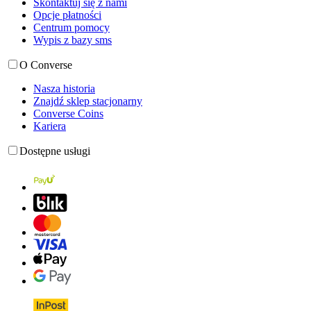
Skontaktuj się z nami
Opcje płatności
Centrum pomocy
Wypis z bazy sms
O Converse
Nasza historia
Znajdź sklep stacjonarny
Converse Coins
Kariera
Dostępne usługi