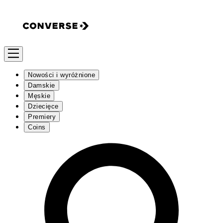
Nowości i wyróżnione
Damskie
Męskie
Dziecięce
Premiery
Coins