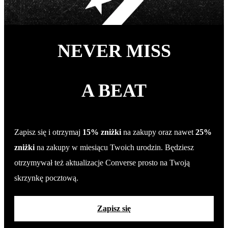
NEVER MISS
A BEAT
Zapisz się i otrzymaj
15% zniżki
na zakupy oraz nawet
25%
zniżki
na zakupy w miesiącu Twoich urodzin. Będziesz
otrzymywał też aktualizacje Converse prosto na Twoją
skrzynkę pocztową.
Zapisz się