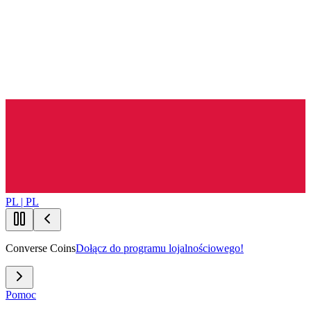
PL | PL
Converse Coins
Dołącz do programu lojalnościowego!
Pomoc