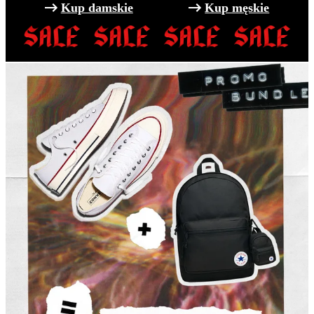
Kup damskie
Kup męskie