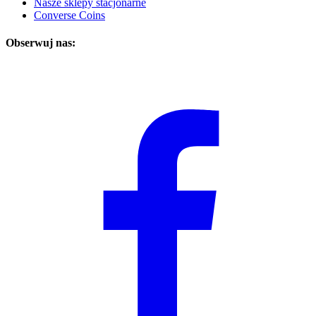
Nasze sklepy stacjonarne
Converse Coins
Obserwuj nas: