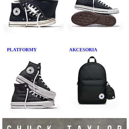
PLATFORMY
AKCESORIA