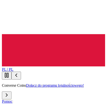
PL | PL
Converse Coins
Dołącz do programu lojalnościowego!
Pomoc