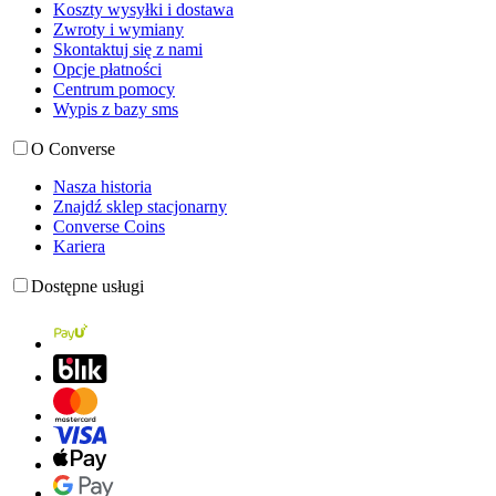
Koszty wysyłki i dostawa
Zwroty i wymiany
Skontaktuj się z nami
Opcje płatności
Centrum pomocy
Wypis z bazy sms
O Converse
Nasza historia
Znajdź sklep stacjonarny
Converse Coins
Kariera
Dostępne usługi