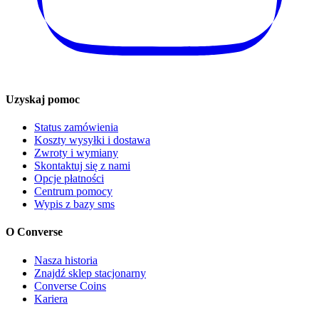
Uzyskaj pomoc
Status zamówienia
Koszty wysyłki i dostawa
Zwroty i wymiany
Skontaktuj się z nami
Opcje płatności
Centrum pomocy
Wypis z bazy sms
O Converse
Nasza historia
Znajdź sklep stacjonarny
Converse Coins
Kariera