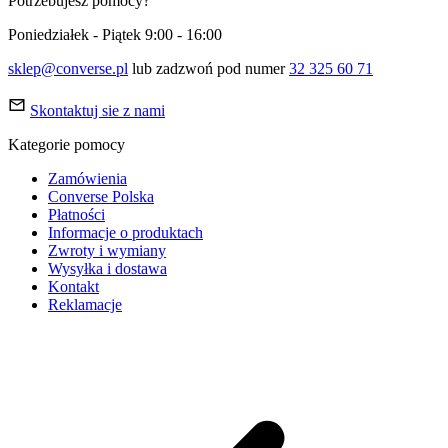
Potrzebujesz pomocy?
Poniedziałek - Piątek 9:00 - 16:00
sklep@converse.pl
lub zadzwoń pod numer
32 325 60 71
Skontaktuj sie z nami
Kategorie pomocy
Zamówienia
Converse Polska
Płatności
Informacje o produktach
Zwroty i wymiany
Wysyłka i dostawa
Kontakt
Reklamacje