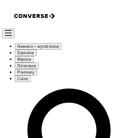
Nowości i wyróżnione
Damskie
Męskie
Dziecięce
Premiery
Coins