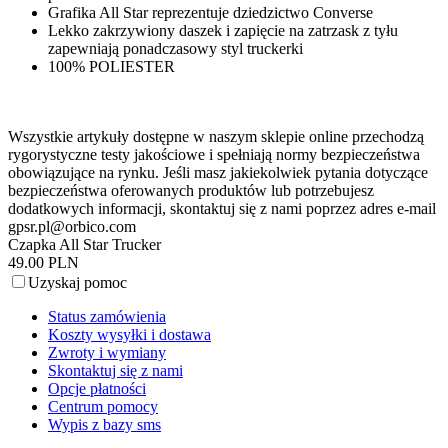
Grafika All Star reprezentuje dziedzictwo Converse
Lekko zakrzywiony daszek i zapięcie na zatrzask z tyłu
zapewniają ponadczasowy styl truckerki
100% POLIESTER
Wszystkie artykuły dostępne w naszym sklepie online przechodzą
rygorystyczne testy jakościowe i spełniają normy bezpieczeństwa
obowiązujące na rynku. Jeśli masz jakiekolwiek pytania dotyczące
bezpieczeństwa oferowanych produktów lub potrzebujesz
dodatkowych informacji, skontaktuj się z nami poprzez adres e-mail
gpsr.pl@orbico.com
Czapka All Star Trucker
49.00 PLN
Uzyskaj pomoc
Status zamówienia
Koszty wysyłki i dostawa
Zwroty i wymiany
Skontaktuj się z nami
Opcje płatności
Centrum pomocy
Wypis z bazy sms