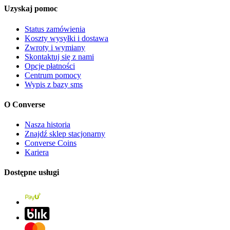
Uzyskaj pomoc
Status zamówienia
Koszty wysyłki i dostawa
Zwroty i wymiany
Skontaktuj się z nami
Opcje płatności
Centrum pomocy
Wypis z bazy sms
O Converse
Nasza historia
Znajdź sklep stacjonarny
Converse Coins
Kariera
Dostępne usługi