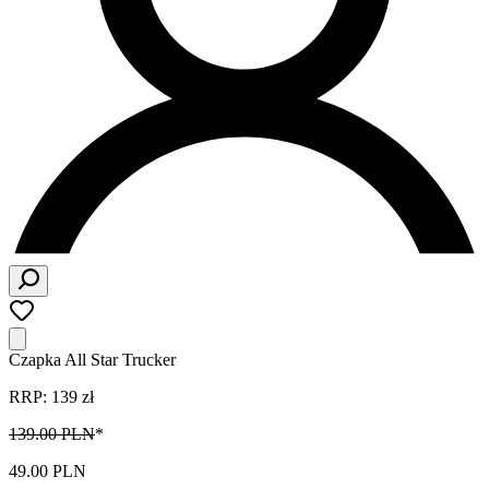
Czapka All Star Trucker
RRP: 139 zł
139.00 PLN
*
49.00 PLN