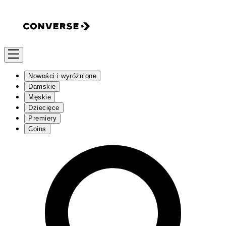
Nowości i wyróżnione
Damskie
Męskie
Dziecięce
Premiery
Coins