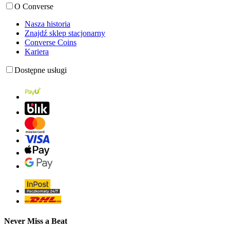
O Converse
Nasza historia
Znajdź sklep stacjonarny
Converse Coins
Kariera
Dostępne usługi
Never Miss a Beat