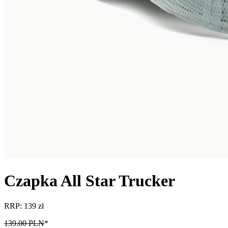
Czapka All Star Trucker
RRP: 139 zł
139.00 PLN
*