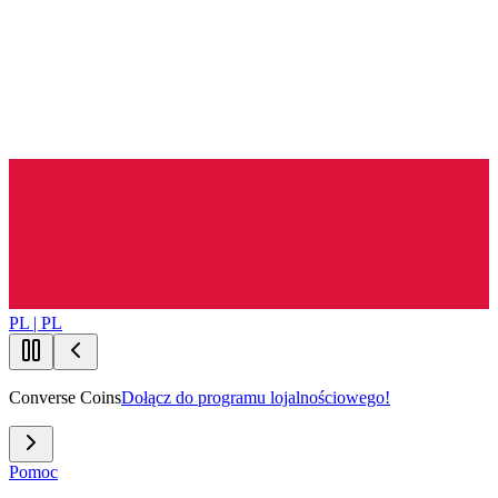
PL | PL
Converse Coins
Dołącz do programu lojalnościowego!
Pomoc