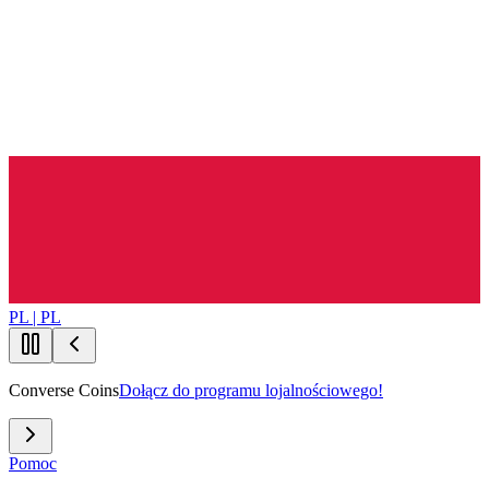
PL | PL
Converse Coins
Dołącz do programu lojalnościowego!
Pomoc