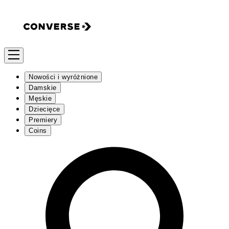
Nowości i wyróżnione
Damskie
Męskie
Dziecięce
Premiery
Coins