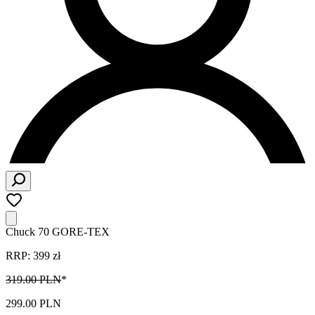
Chuck 70 GORE-TEX
RRP: 399 zł
319.00 PLN
*
299.00 PLN