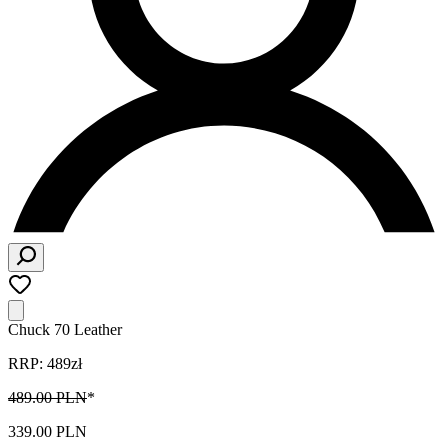
Chuck 70 Leather
RRP: 489zł
489.00 PLN
*
339.00 PLN