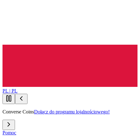
PL | PL
Converse Coins
Dołącz do programu lojalnościowego!
Pomoc