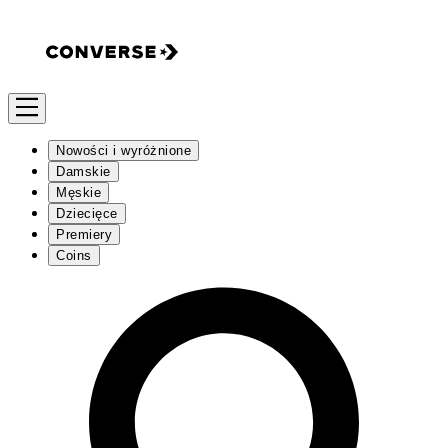
Nowości i wyróżnione
Damskie
Męskie
Dziecięce
Premiery
Coins