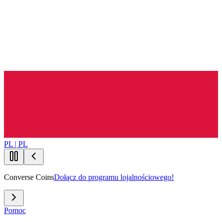
PL | PL
Converse Coins
Dołącz do programu lojalnościowego!
Pomoc