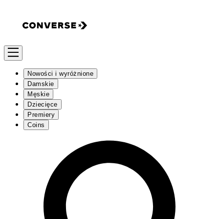
Nowości i wyróżnione
Damskie
Męskie
Dziecięce
Premiery
Coins