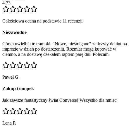
4.73
Całościowa ocena na podstawie 11 recenzji.
Niezawodne
Córka uwielbia te trampki. "Nowe, nieśmigane" zaliczyły debiut na
imprezie w dzień po dostarczeniu. Rozmiar mogę kupować w
ciemno, a na dostawę czekałem raptem parę dni. Polecam.
Paweł G.
Zakup trampek
Jak zawsze fantastyczny świat Converse! Wszystko dla mnie:)
Lena P.