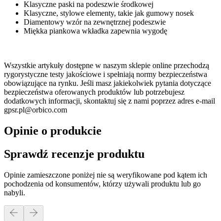
Klasyczne paski na podeszwie środkowej
Klasyczne, stylowe elementy, takie jak gumowy nosek
Diamentowy wzór na zewnętrznej podeszwie
Miękka piankowa wkładka zapewnia wygodę
Wszystkie artykuły dostępne w naszym sklepie online przechodzą
rygorystyczne testy jakościowe i spełniają normy bezpieczeństwa
obowiązujące na rynku. Jeśli masz jakiekolwiek pytania dotyczące
bezpieczeństwa oferowanych produktów lub potrzebujesz
dodatkowych informacji, skontaktuj się z nami poprzez adres e-mail
gpsr.pl@orbico.com
Opinie o produkcie
Sprawdź recenzje produktu
Opinie zamieszczone poniżej nie są weryfikowane pod kątem ich
pochodzenia od konsumentów, którzy używali produktu lub go
nabyli.