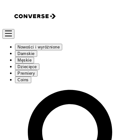
Nowości i wyróżnione
Damskie
Męskie
Dziecięce
Premiery
Coins