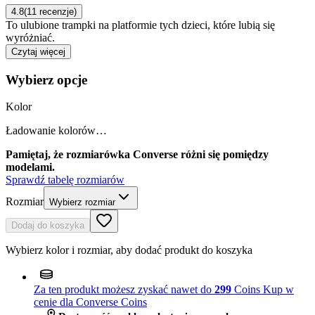
4.8
(11 recenzje)
To ulubione trampki na platformie tych dzieci, które lubią się
wyróżniać.
Czytaj więcej
Wybierz opcje
Kolor
Ładowanie kolorów…
Pamiętaj, że rozmiarówka Converse różni się pomiędzy
modelami.
Sprawdź tabelę rozmiarów
Rozmiar
Wybierz rozmiar
Dodaj do koszyka
Wybierz kolor i rozmiar, aby dodać produkt do koszyka
Za ten produkt możesz zyskać nawet do
299
Coins
Kup w
cenie dla Converse Coins