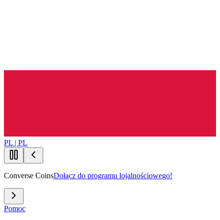
PL | PL
Converse Coins
Dołącz do programu lojalnościowego!
Pomoc