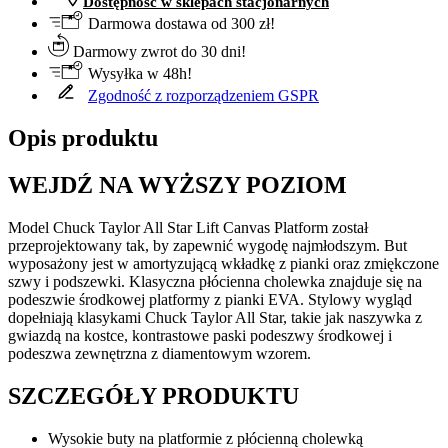
Dostępność w sklepach stacjonarnych
Darmowa dostawa od 300 zł!
Darmowy zwrot do 30 dni!
Wysyłka w 48h!
Zgodność z rozporządzeniem GSPR
Opis produktu
WEJDŹ NA WYŻSZY POZIOM
Model Chuck Taylor All Star Lift Canvas Platform został
przeprojektowany tak, by zapewnić wygodę najmłodszym. But
wyposażony jest w amortyzującą wkładkę z pianki oraz zmiękczone
szwy i podszewki. Klasyczna płócienna cholewka znajduje się na
podeszwie środkowej platformy z pianki EVA. Stylowy wygląd
dopełniają klasykami Chuck Taylor All Star, takie jak naszywka z
gwiazdą na kostce, kontrastowe paski podeszwy środkowej i
podeszwa zewnętrzna z diamentowym wzorem.
SZCZEGÓŁY PRODUKTU
Wysokie buty na platformie z płócienną cholewką