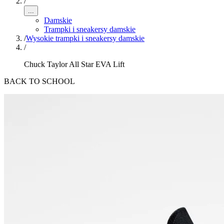
/
...
Damskie
Trampki i sneakersy damskie
/
Wysokie trampki i sneakersy damskie
/
Chuck Taylor All Star EVA Lift
BACK TO SCHOOL