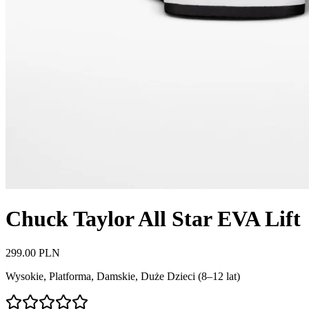
Chuck Taylor All Star EVA Lift
299.00 PLN
Wysokie, Platforma
,
Damskie, Duże Dzieci (8–12 lat)