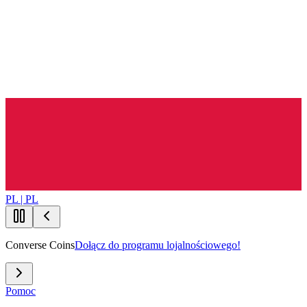
PL | PL
Converse Coins
Dołącz do programu lojalnościowego!
Pomoc