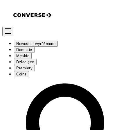
Nowości i wyróżnione
Damskie
Męskie
Dziecięce
Premiery
Coins