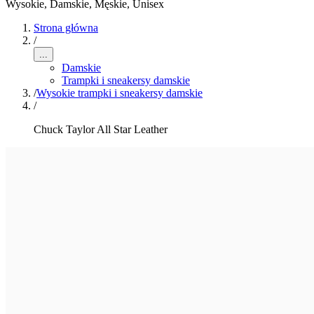
Wysokie
,
Damskie, Męskie, Unisex
Strona główna
/
...
Damskie
Trampki i sneakersy damskie
/
Wysokie trampki i sneakersy damskie
/
Chuck Taylor All Star Leather