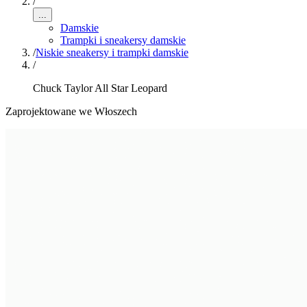
/
...
Damskie
Trampki i sneakersy damskie
/
Niskie sneakersy i trampki damskie
/
Chuck Taylor All Star Leopard
Zaprojektowane we Włoszech