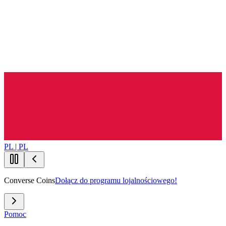
PL | PL
Converse Coins
Dołącz do programu lojalnościowego!
Pomoc