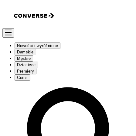
Nowości i wyróżnione
Damskie
Męskie
Dziecięce
Premiery
Coins