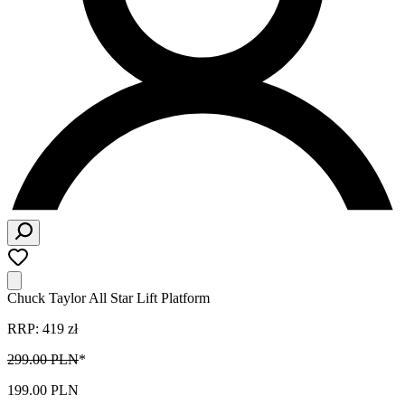
Chuck Taylor All Star Lift Platform
RRP: 419 zł
299.00 PLN
*
199.00 PLN