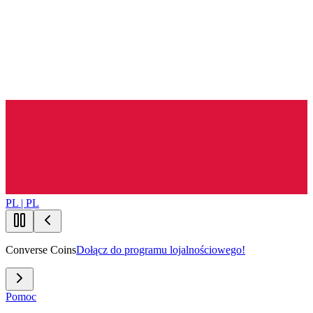
PL | PL
Converse Coins
Dołącz do programu lojalnościowego!
Pomoc