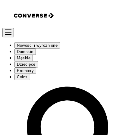
Nowości i wyróżnione
Damskie
Męskie
Dziecięce
Premiery
Coins