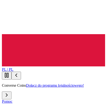
PL | PL
Converse Coins
Dołącz do programu lojalnościowego!
Pomoc