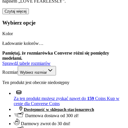
napisem „LOVE FEARLESSLY”.
Czytaj więcej
Wybierz opcje
Kolor
Ładowanie kolorów…
Pamiętaj, że rozmiarówka Converse różni się pomiędzy
modelami.
Sprawdź tabelę rozmiarów
Rozmiar
Wybierz rozmiar
Ten produkt jest obecnie niedostępny
Za ten produkt możesz zyskać nawet do
159
Coins
Kup w
cenie dla Converse Coins
Dostępność w sklepach stacjonarnych
Darmowa dostawa od 300 zł!
Darmowy zwrot do 30 dni!