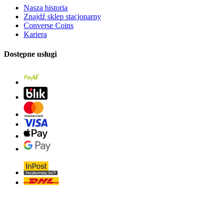
Nasza historia
Znajdź sklep stacjonarny
Converse Coins
Kariera
Dostępne usługi