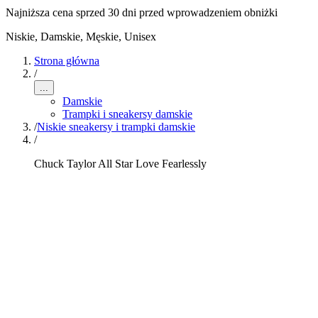
Najniższa cena sprzed 30 dni przed wprowadzeniem obniżki
Niskie
,
Damskie, Męskie, Unisex
Strona główna
/
...
Damskie
Trampki i sneakersy damskie
/
Niskie sneakersy i trampki damskie
/
Chuck Taylor All Star Love Fearlessly