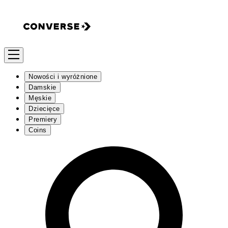
Nowości i wyróżnione
Damskie
Męskie
Dziecięce
Premiery
Coins