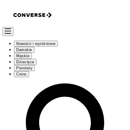
Nowości i wyróżnione
Damskie
Męskie
Dziecięce
Premiery
Coins