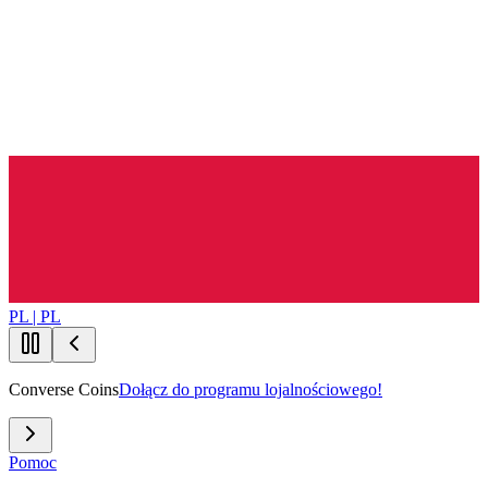
PL | PL
Converse Coins
Dołącz do programu lojalnościowego!
Pomoc