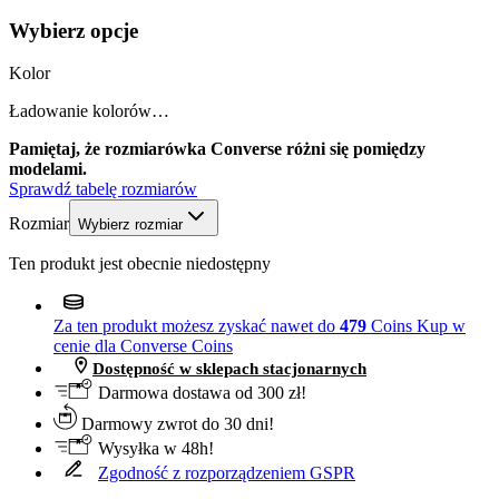
Wybierz opcje
Kolor
Ładowanie kolorów…
Pamiętaj, że rozmiarówka Converse różni się pomiędzy
modelami.
Sprawdź tabelę rozmiarów
Rozmiar
Wybierz rozmiar
Ten produkt jest obecnie niedostępny
Za ten produkt możesz zyskać nawet do
479
Coins
Kup w
cenie dla Converse Coins
Dostępność w sklepach stacjonarnych
Darmowa dostawa od 300 zł!
Darmowy zwrot do 30 dni!
Wysyłka w 48h!
Zgodność z rozporządzeniem GSPR