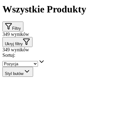
Wszystkie Produkty
Filtry
349
wyników
Ukryj filtry
349
wyników
Sortuj:
Styl butów