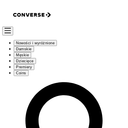
Nowości i wyróżnione
Damskie
Męskie
Dziecięce
Premiery
Coins