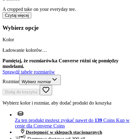
A cropped take on your everyday tee.
Czytaj więcej
Wybierz opcje
Kolor
Ładowanie kolorów…
Pamiętaj, że rozmiarówka Converse różni się pomiędzy
modelami.
Sprawdź tabelę rozmiarów
Rozmiar
Wybierz rozmiar
Dodaj do koszyka
Wybierz kolor i rozmiar, aby dodać produkt do koszyka
Za ten produkt możesz zyskać nawet do
139
Coins
Kup w
cenie dla Converse Coins
Dostępność w sklepach stacjonarnych
Darmowa dostawa od 300 zł!