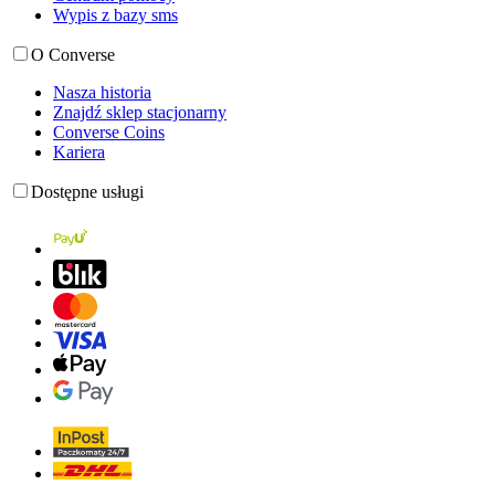
Wypis z bazy sms
O Converse
Nasza historia
Znajdź sklep stacjonarny
Converse Coins
Kariera
Dostępne usługi