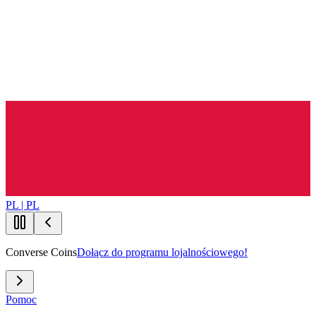
PL | PL
Converse Coins
Dołącz do programu lojalnościowego!
Pomoc