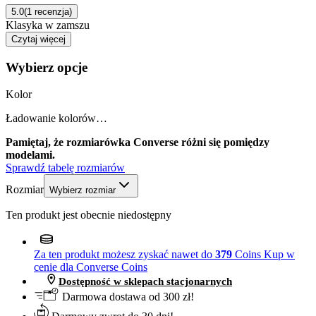
5.0
(1 recenzja)
Klasyka w zamszu
Czytaj więcej
Wybierz opcje
Kolor
Ładowanie kolorów…
Pamiętaj, że rozmiarówka Converse różni się pomiędzy
modelami.
Sprawdź tabelę rozmiarów
Rozmiar
Wybierz rozmiar
Ten produkt jest obecnie niedostępny
Za ten produkt możesz zyskać nawet do
379
Coins
Kup w
cenie dla Converse Coins
Dostępność w sklepach stacjonarnych
Darmowa dostawa od 300 zł!