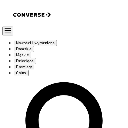
Nowości i wyróżnione
Damskie
Męskie
Dziecięce
Premiery
Coins