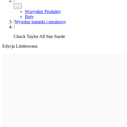
/
...
Wszystkie Produkty
Buty
/
Wysokie trampki i sneakersy
/
Chuck Taylor All Star Suede
Edycja Limitowana