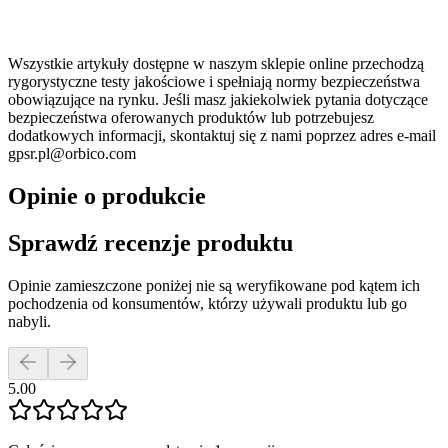
Wszystkie artykuły dostępne w naszym sklepie online przechodzą
rygorystyczne testy jakościowe i spełniają normy bezpieczeństwa
obowiązujące na rynku. Jeśli masz jakiekolwiek pytania dotyczące
bezpieczeństwa oferowanych produktów lub potrzebujesz
dodatkowych informacji, skontaktuj się z nami poprzez adres e-mail
gpsr.pl@orbico.com
Opinie o produkcie
Sprawdź recenzje produktu
Opinie zamieszczone poniżej nie są weryfikowane pod kątem ich
pochodzenia od konsumentów, którzy używali produktu lub go
nabyli.
5.00