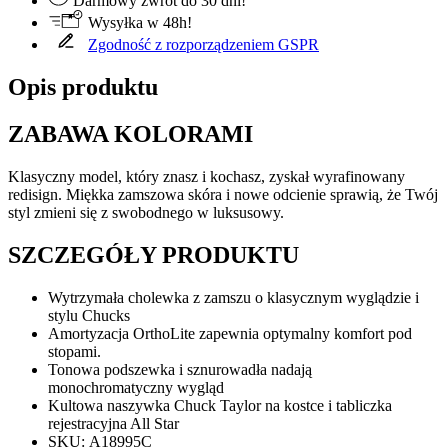
Darmowy zwrot do 30 dni!
Wysyłka w 48h!
Zgodność z rozporządzeniem GSPR
Opis produktu
ZABAWA KOLORAMI
Klasyczny model, który znasz i kochasz, zyskał wyrafinowany
redisign. Miękka zamszowa skóra i nowe odcienie sprawią, że Twój
styl zmieni się z swobodnego w luksusowy.
SZCZEGÓŁY PRODUKTU
Wytrzymała cholewka z zamszu o klasycznym wyglądzie i
stylu Chucks
Amortyzacja OrthoLite zapewnia optymalny komfort pod
stopami.
Tonowa podszewka i sznurowadła nadają
monochromatyczny wygląd
Kultowa naszywka Chuck Taylor na kostce i tabliczka
rejestracyjna All Star
SKU: A18995C