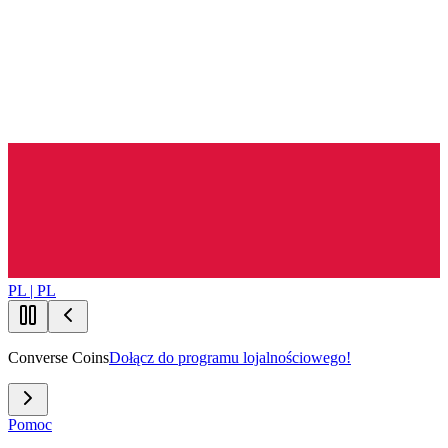
PL | PL
Converse Coins
Dołącz do programu lojalnościowego!
Pomoc