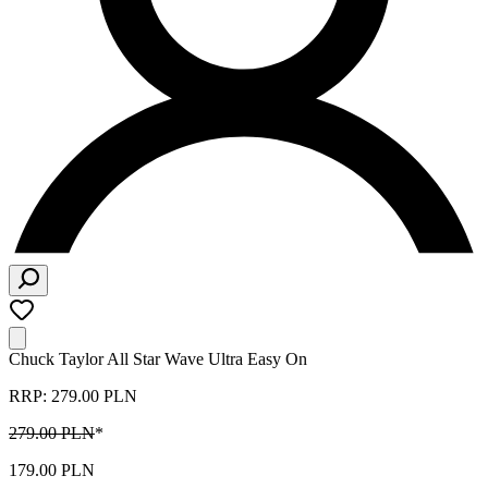
Chuck Taylor All Star Wave Ultra Easy On
RRP: 279.00 PLN
279.00 PLN
*
179.00 PLN