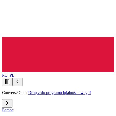
PL | PL
Converse Coins
Dołącz do programu lojalnościowego!
Pomoc