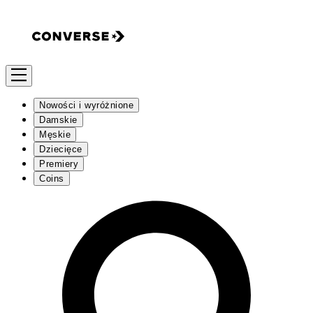
Nowości i wyróżnione
Damskie
Męskie
Dziecięce
Premiery
Coins