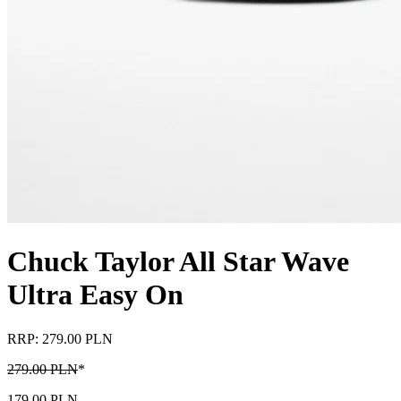
Chuck Taylor All Star Wave
Ultra Easy On
RRP: 279.00 PLN
279.00 PLN
*
179.00 PLN