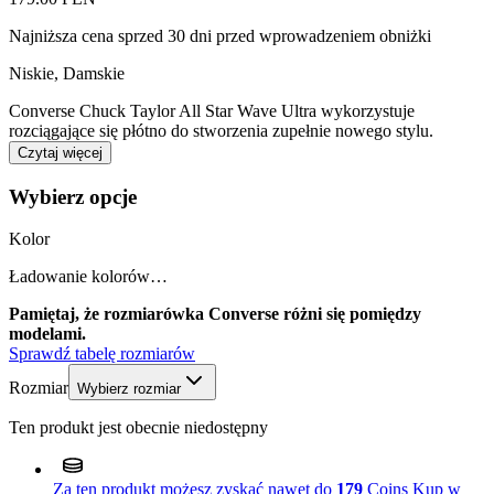
Najniższa cena sprzed 30 dni przed wprowadzeniem obniżki
Niskie
,
Damskie
Converse Chuck Taylor All Star Wave Ultra wykorzystuje
rozciągające się płótno do stworzenia zupełnie nowego stylu.
Czytaj więcej
Wybierz opcje
Kolor
Ładowanie kolorów…
Pamiętaj, że rozmiarówka Converse różni się pomiędzy
modelami.
Sprawdź tabelę rozmiarów
Rozmiar
Wybierz rozmiar
Ten produkt jest obecnie niedostępny
Za ten produkt możesz zyskać nawet do
179
Coins
Kup w