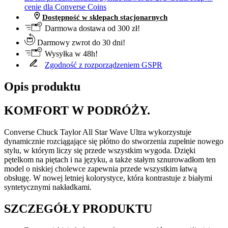
cenie dla Converse Coins
Dostępność w sklepach stacjonarnych
Darmowa dostawa od 300 zł!
Darmowy zwrot do 30 dni!
Wysyłka w 48h!
Zgodność z rozporządzeniem GSPR
Opis produktu
KOMFORT W PODRÓŻY.
Converse Chuck Taylor All Star Wave Ultra wykorzystuje
dynamicznie rozciągające się płótno do stworzenia zupełnie nowego
stylu, w którym liczy się przede wszystkim wygoda. Dzięki
pętelkom na piętach i na języku, a także stałym sznurowadłom ten
model o niskiej cholewce zapewnia przede wszystkim łatwą
obsługę. W nowej letniej kolorystyce, która kontrastuje z białymi
syntetycznymi nakładkami.
SZCZEGÓŁY PRODUKTU