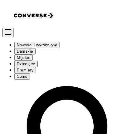
Nowości i wyróżnione
Damskie
Męskie
Dziecięce
Premiery
Coins