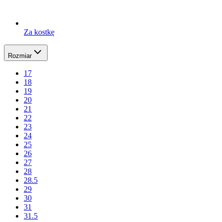
Za kostkę
Rozmiar
17
18
19
20
21
22
23
24
25
26
27
28
28.5
29
30
31
31.5