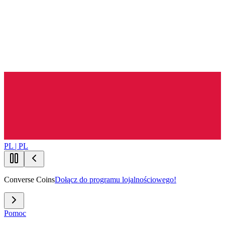
PL | PL
Converse Coins
Dołącz do programu lojalnościowego!
Pomoc