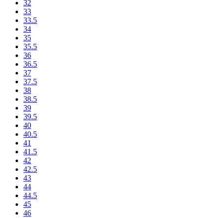
32
33
33.5
34
35
35.5
36
36.5
37
37.5
38
38.5
39
39.5
40
40.5
41
41.5
42
42.5
43
44
44.5
45
46