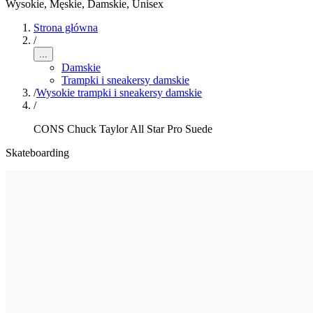
Wysokie
,
Męskie, Damskie, Unisex
Strona główna
/
...
Damskie
Trampki i sneakersy damskie
/
Wysokie trampki i sneakersy damskie
/
CONS Chuck Taylor All Star Pro Suede
Skateboarding