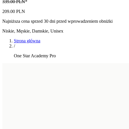
339.00 PLN
*
209.00 PLN
Najniższa cena sprzed 30 dni przed wprowadzeniem obniżki
Niskie
,
Męskie, Damskie, Unisex
Strona główna
/
One Star Academy Pro