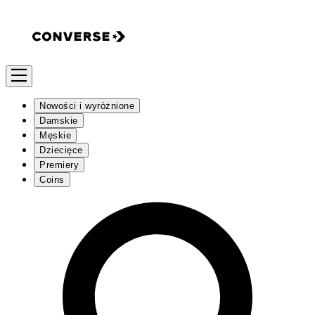
Nowości i wyróżnione
Damskie
Męskie
Dziecięce
Premiery
Coins