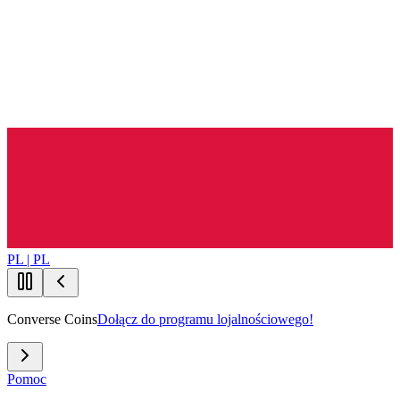
PL | PL
Converse Coins
Dołącz do programu lojalnościowego!
Pomoc