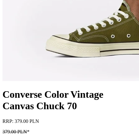
Converse Color Vintage
Canvas Chuck 70
RRP: 379.00 PLN
379.00 PLN
*