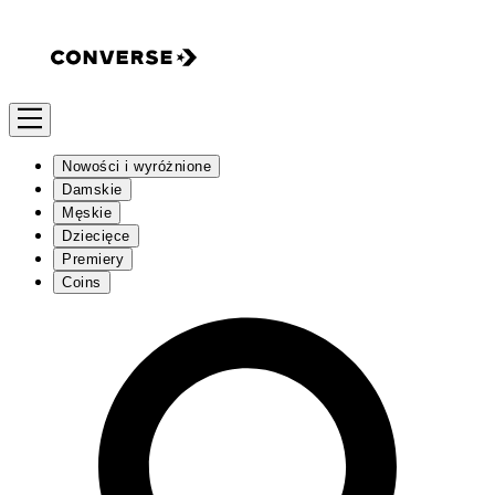
Nowości i wyróżnione
Damskie
Męskie
Dziecięce
Premiery
Coins