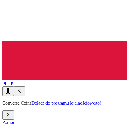
PL | PL
Converse Coins
Dołącz do programu lojalnościowego!
Pomoc