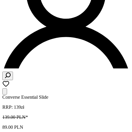
Converse Essential Slide
RRP: 139zł
139.00 PLN
*
89.00 PLN