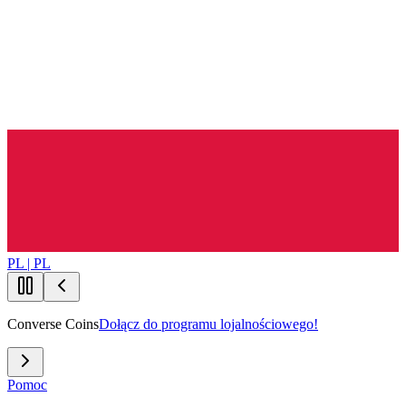
PL | PL
Converse Coins
Dołącz do programu lojalnościowego!
Pomoc