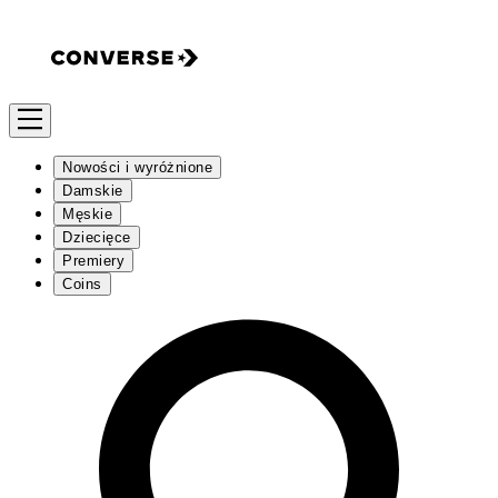
Nowości i wyróżnione
Damskie
Męskie
Dziecięce
Premiery
Coins