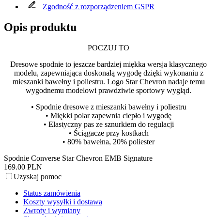
Zgodność z rozporządzeniem GSPR
Opis produktu
POCZUJ TO
Dresowe spodnie to jeszcze bardziej miękka wersja klasycznego
modelu, zapewniająca doskonałą wygodę dzięki wykonaniu z
mieszanki bawełny i poliestru. Logo Star Chevron nadaje temu
wygodnemu modelowi prawdziwie sportowy wygląd.
• Spodnie dresowe z mieszanki bawełny i poliestru
• Miękki polar zapewnia ciepło i wygodę
• Elastyczny pas ze sznurkiem do regulacji
• Ściągacze przy kostkach
• 80% bawełna, 20% poliester
Spodnie Converse Star Chevron EMB Signature
169.00 PLN
Uzyskaj pomoc
Status zamówienia
Koszty wysyłki i dostawa
Zwroty i wymiany