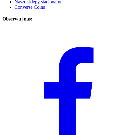
Nasze sklepy stacjonarne
Converse Coins
Obserwuj nas: