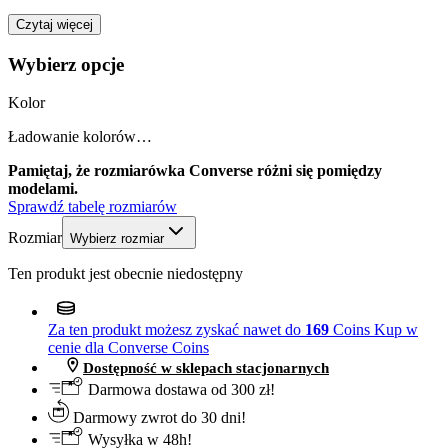
Czytaj więcej
Wybierz opcje
Kolor
Ładowanie kolorów…
Pamiętaj, że rozmiarówka Converse różni się pomiędzy
modelami.
Sprawdź tabelę rozmiarów
Rozmiar
Wybierz rozmiar
Ten produkt jest obecnie niedostępny
Za ten produkt możesz zyskać nawet do
169
Coins
Kup w
cenie dla Converse Coins
Dostępność w sklepach stacjonarnych
Darmowa dostawa od 300 zł!
Darmowy zwrot do 30 dni!
Wysyłka w 48h!