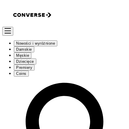
Nowości i wyróżnione
Damskie
Męskie
Dziecięce
Premiery
Coins