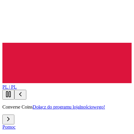
PL | PL
Converse Coins
Dołącz do programu lojalnościowego!
Pomoc