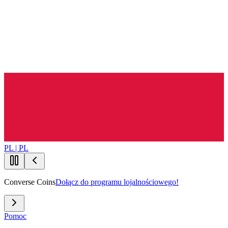
PL | PL
Converse Coins
Dołącz do programu lojalnościowego!
Pomoc