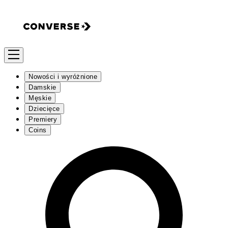
Nowości i wyróżnione
Damskie
Męskie
Dziecięce
Premiery
Coins