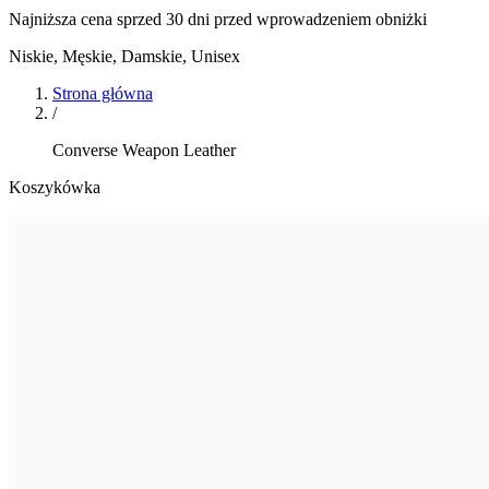
Najniższa cena sprzed 30 dni przed wprowadzeniem obniżki
Niskie
,
Męskie, Damskie, Unisex
Strona główna
/
Converse Weapon Leather
Koszykówka