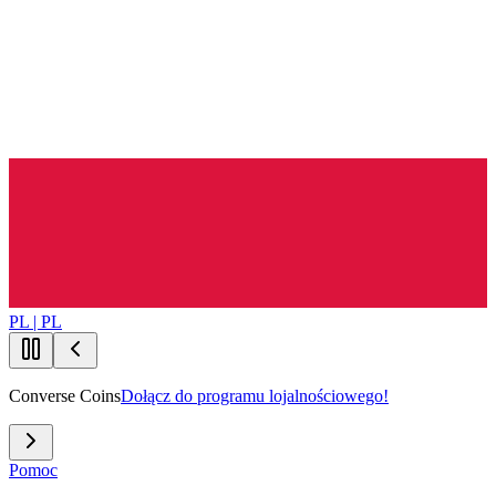
PL | PL
Converse Coins
Dołącz do programu lojalnościowego!
Pomoc