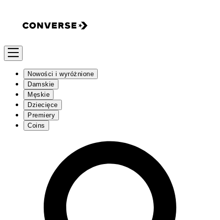
Nowości i wyróżnione
Damskie
Męskie
Dziecięce
Premiery
Coins