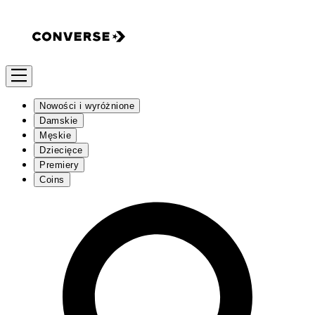
Nowości i wyróżnione
Damskie
Męskie
Dziecięce
Premiery
Coins