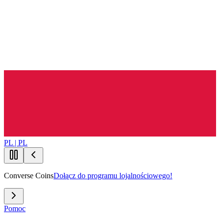
PL | PL
Converse Coins
Dołącz do programu lojalnościowego!
Pomoc