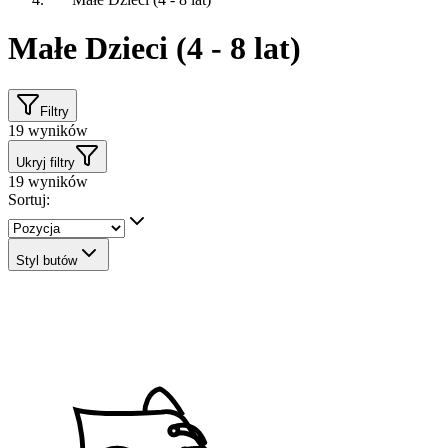
Małe Dzieci (4 - 8 lat)
Filtry
19
wyników
Ukryj filtry
19
wyników
Sortuj:
Styl butów