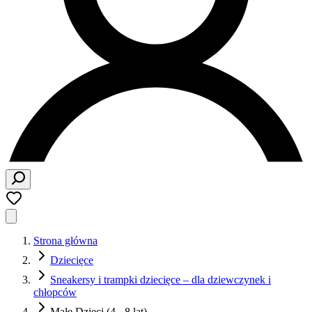
Strona główna
Dziecięce
Sneakersy i trampki dziecięce – dla dziewczynek i
chłopców
Małe Dzieci (4 - 8 lat)