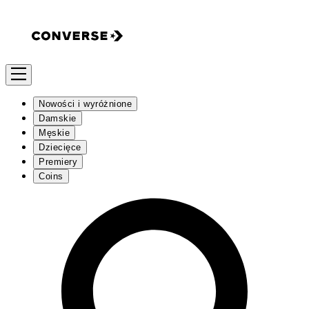
Nowości i wyróżnione
Damskie
Męskie
Dziecięce
Premiery
Coins