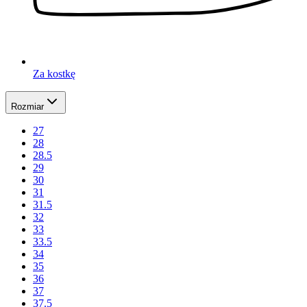
Za kostkę
Rozmiar
27
28
28.5
29
30
31
31.5
32
33
33.5
34
35
36
37
37.5