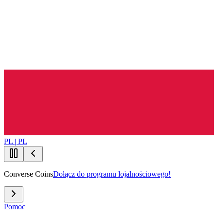
PL | PL
Converse Coins
Dołącz do programu lojalnościowego!
Pomoc