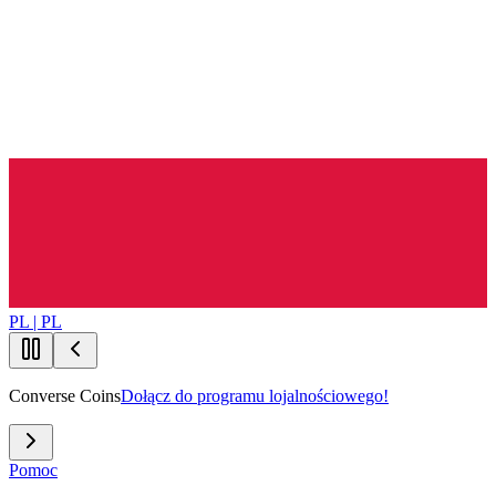
PL | PL
Converse Coins
Dołącz do programu lojalnościowego!
Pomoc