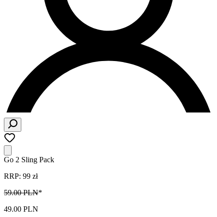
Go 2 Sling Pack
RRP: 99 zł
59.00 PLN
*
49.00 PLN