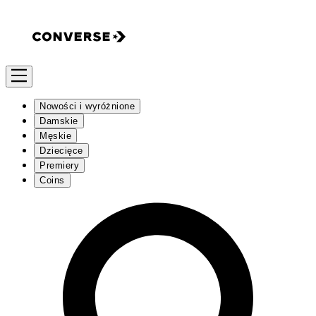
Nowości i wyróżnione
Damskie
Męskie
Dziecięce
Premiery
Coins