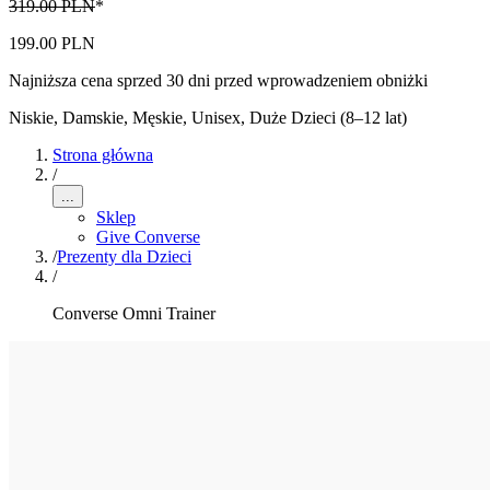
319.00 PLN
*
199.00 PLN
Najniższa cena sprzed 30 dni przed wprowadzeniem obniżki
Niskie
,
Damskie, Męskie, Unisex, Duże Dzieci (8–12 lat)
Strona główna
/
...
Sklep
Give Converse
/
Prezenty dla Dzieci
/
Converse Omni Trainer