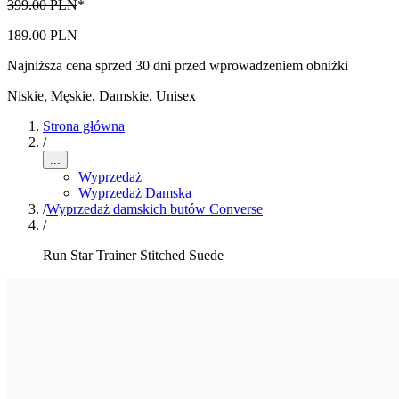
399.00 PLN
*
189.00 PLN
Najniższa cena sprzed 30 dni przed wprowadzeniem obniżki
Niskie
,
Męskie, Damskie, Unisex
Strona główna
/
...
Wyprzedaż
Wyprzedaż Damska
/
Wyprzedaż damskich butów Converse
/
Run Star Trainer Stitched Suede