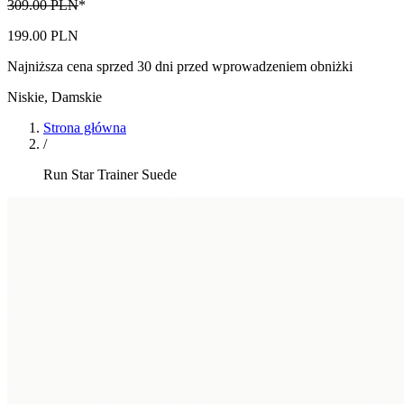
309.00 PLN
*
199.00 PLN
Najniższa cena sprzed 30 dni przed wprowadzeniem obniżki
Niskie
,
Damskie
Strona główna
/
Run Star Trainer Suede