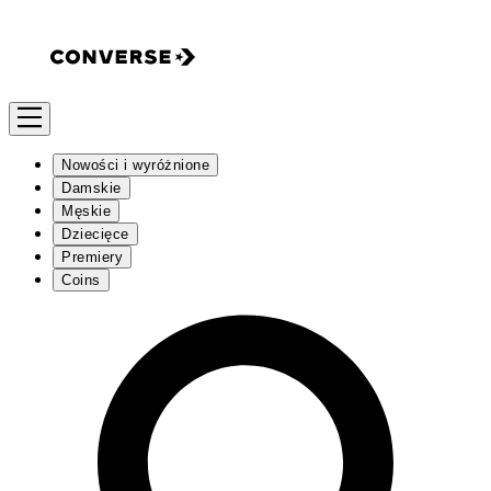
Nowości i wyróżnione
Damskie
Męskie
Dziecięce
Premiery
Coins