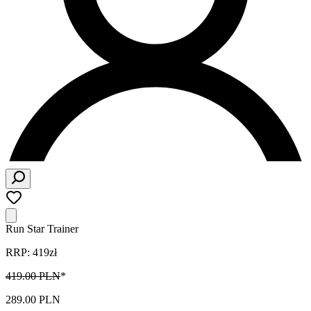
Run Star Trainer
RRP: 419zł
419.00 PLN
*
289.00 PLN