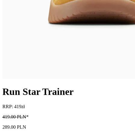
Run Star Trainer
RRP: 419zł
419.00 PLN
*
289.00 PLN