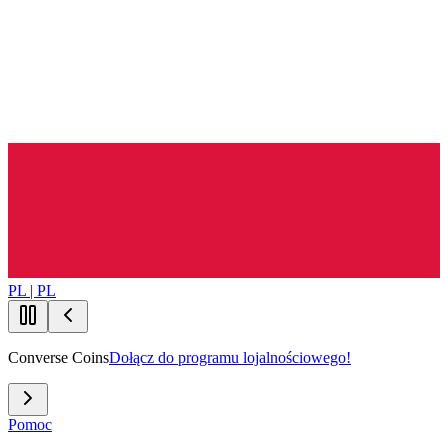
PL | PL
Converse Coins
Dołącz do programu lojalnościowego!
Pomoc