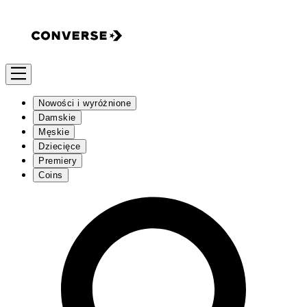
Nowości i wyróżnione
Damskie
Męskie
Dziecięce
Premiery
Coins