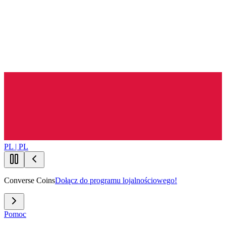
PL | PL
Converse Coins
Dołącz do programu lojalnościowego!
Pomoc