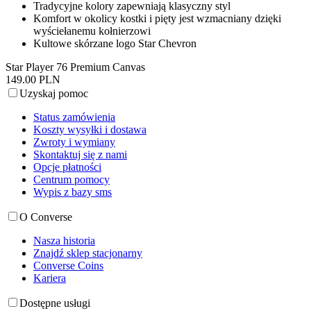
Tradycyjne kolory zapewniają klasyczny styl
Komfort w okolicy kostki i pięty jest wzmacniany dzięki
wyściełanemu kołnierzowi
Kultowe skórzane logo Star Chevron
Star Player 76 Premium Canvas
149.00 PLN
Uzyskaj pomoc
Status zamówienia
Koszty wysyłki i dostawa
Zwroty i wymiany
Skontaktuj się z nami
Opcje płatności
Centrum pomocy
Wypis z bazy sms
O Converse
Nasza historia
Znajdź sklep stacjonarny
Converse Coins
Kariera
Dostępne usługi