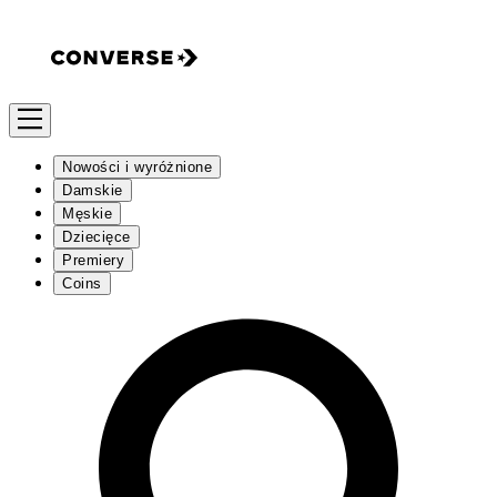
Nowości i wyróżnione
Damskie
Męskie
Dziecięce
Premiery
Coins