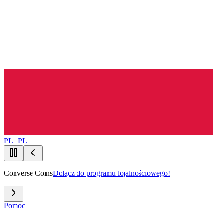
PL | PL
Converse Coins
Dołącz do programu lojalnościowego!
Pomoc