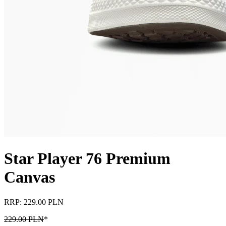
Star Player 76 Premium
Canvas
RRP: 229.00 PLN
229.00 PLN
*