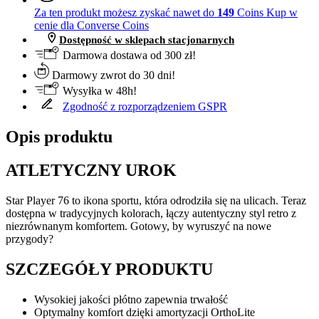
Za ten produkt możesz zyskać nawet do
149
Coins
Kup w
cenie dla Converse Coins
Dostępność w sklepach stacjonarnych
Darmowa dostawa od 300 zł!
Darmowy zwrot do 30 dni!
Wysyłka w 48h!
Zgodność z rozporządzeniem GSPR
Opis produktu
ATLETYCZNY UROK
Star Player 76 to ikona sportu, która odrodziła się na ulicach. Teraz
dostępna w tradycyjnych kolorach, łączy autentyczny styl retro z
niezrównanym komfortem. Gotowy, by wyruszyć na nowe
przygody?
SZCZEGÓŁY PRODUKTU
Wysokiej jakości płótno zapewnia trwałość
Optymalny komfort dzięki amortyzacji OrthoLite