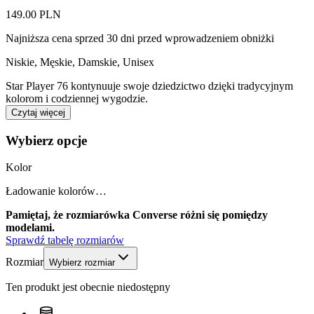
149.00 PLN
Najniższa cena sprzed 30 dni przed wprowadzeniem obniżki
Niskie
,
Męskie, Damskie, Unisex
Star Player 76 kontynuuje swoje dziedzictwo dzięki tradycyjnym
kolorom i codziennej wygodzie.
Czytaj więcej
Wybierz opcje
Kolor
Ładowanie kolorów…
Pamiętaj, że rozmiarówka Converse różni się pomiędzy
modelami.
Sprawdź tabelę rozmiarów
Rozmiar
Wybierz rozmiar
Ten produkt jest obecnie niedostępny