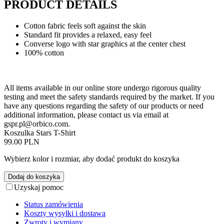
PRODUCT DETAILS
Cotton fabric feels soft against the skin
Standard fit provides a relaxed, easy feel
Converse logo with star graphics at the center chest
100% cotton
All items available in our online store undergo rigorous quality
testing and meet the safety standards required by the market. If you
have any questions regarding the safety of our products or need
additional information, please contact us via email at
gspr.pl@orbico.com
.
Koszulka Stars T-Shirt
99.00 PLN
Wybierz kolor i rozmiar, aby dodać produkt do koszyka
Dodaj do koszyka
Uzyskaj pomoc
Status zamówienia
Koszty wysyłki i dostawa
Zwroty i wymiany