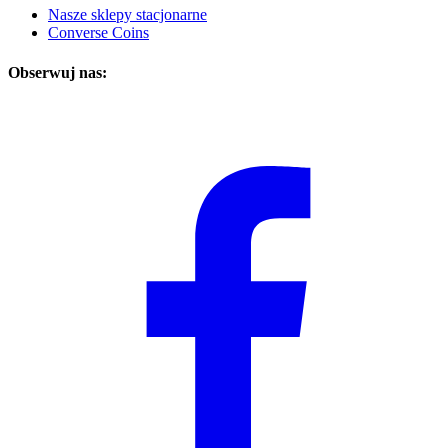
Nasze sklepy stacjonarne
Converse Coins
Obserwuj nas: