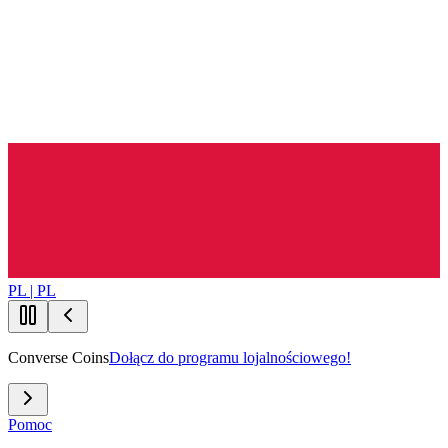
PL | PL
Converse Coins
Dołącz do programu lojalnościowego!
Pomoc