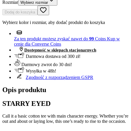
Rozmiar
Wybierz rozmiar
Dodaj do koszyka
Wybierz kolor i rozmiar, aby dodać produkt do koszyka
Za ten produkt możesz zyskać nawet do
99
Coins
Kup w
cenie dla Converse Coins
Dostępność w sklepach stacjonarnych
Darmowa dostawa od 300 zł!
Darmowy zwrot do 30 dni!
Wysyłka w 48h!
Zgodność z rozporządzeniem GSPR
Opis produktu
STARRY EYED
Call it a basic cotton tee with main character energy. Whether you’re
out and about or laying low, this one’s ready to rise to the occasion.