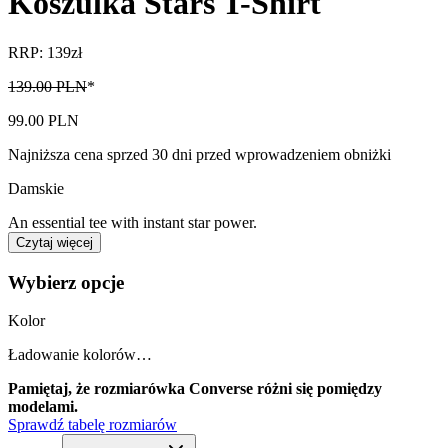
Koszulka Stars T-Shirt
RRP: 139zł
139.00 PLN
*
99.00 PLN
Najniższa cena sprzed 30 dni przed wprowadzeniem obniżki
Damskie
An essential tee with instant star power.
Czytaj więcej
Wybierz opcje
Kolor
Ładowanie kolorów…
Pamiętaj, że rozmiarówka Converse różni się pomiędzy
modelami.
Sprawdź tabelę rozmiarów