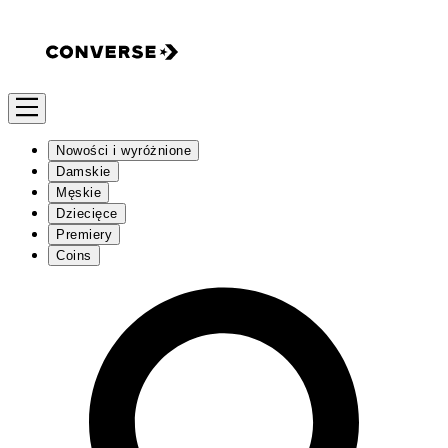
Nowości i wyróżnione
Damskie
Męskie
Dziecięce
Premiery
Coins