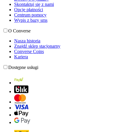
Skontaktuj się z nami
Opcje płatności
Centrum pomocy
Wypis z bazy sms
O Converse
Nasza historia
Znajdź sklep stacjonarny
Converse Coins
Kariera
Dostępne usługi