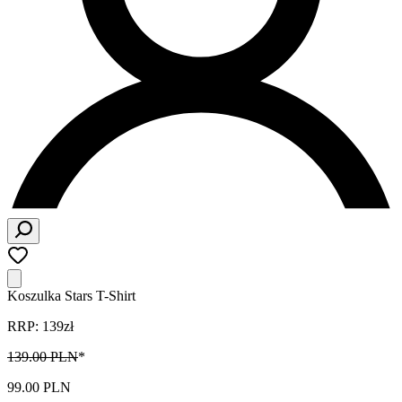
Koszulka Stars T-Shirt
RRP: 139zł
139.00 PLN
*
99.00 PLN