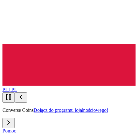
PL | PL
Converse Coins
Dołącz do programu lojalnościowego!
Pomoc