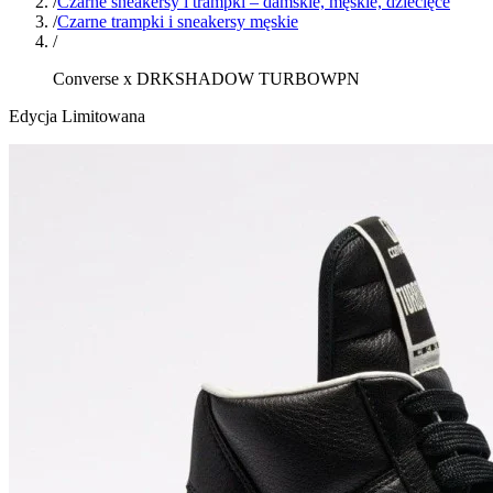
/
Czarne sneakersy i trampki – damskie, męskie, dziecięce
/
Czarne trampki i sneakersy męskie
/
Converse x DRKSHADOW TURBOWPN
Edycja Limitowana