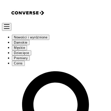
Nowości i wyróżnione
Damskie
Męskie
Dziecięce
Premiery
Coins