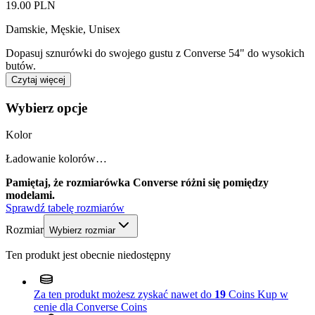
19.00 PLN
Damskie, Męskie, Unisex
Dopasuj sznurówki do swojego gustu z Converse 54" do wysokich
butów.
Czytaj więcej
Wybierz opcje
Kolor
Ładowanie kolorów…
Pamiętaj, że rozmiarówka Converse różni się pomiędzy
modelami.
Sprawdź tabelę rozmiarów
Rozmiar
Wybierz rozmiar
Ten produkt jest obecnie niedostępny
Za ten produkt możesz zyskać nawet do
19
Coins
Kup w
cenie dla Converse Coins