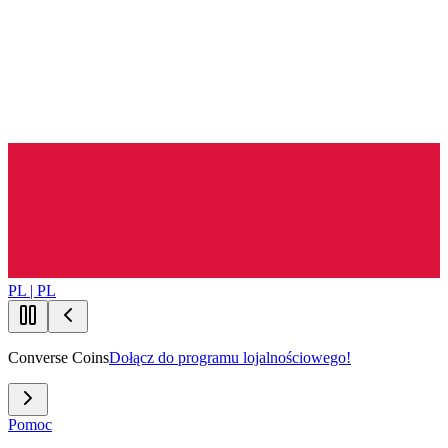
PL | PL
Converse Coins
Dołącz do programu lojalnościowego!
Pomoc