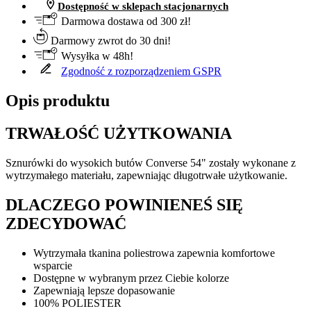
Dostępność w sklepach stacjonarnych
Darmowa dostawa od 300 zł!
Darmowy zwrot do 30 dni!
Wysyłka w 48h!
Zgodność z rozporządzeniem GSPR
Opis produktu
TRWAŁOŚĆ UŻYTKOWANIA
Sznurówki do wysokich butów Converse 54" zostały wykonane z
wytrzymałego materiału, zapewniając długotrwałe użytkowanie.
DLACZEGO POWINIENEŚ SIĘ
ZDECYDOWAĆ
Wytrzymała tkanina poliestrowa zapewnia komfortowe
wsparcie
Dostępne w wybranym przez Ciebie kolorze
Zapewniają lepsze dopasowanie
100% POLIESTER