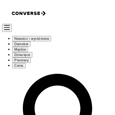
Nowości i wyróżnione
Damskie
Męskie
Dziecięce
Premiery
Coins