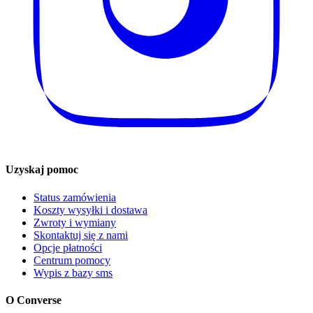
Uzyskaj pomoc
Status zamówienia
Koszty wysyłki i dostawa
Zwroty i wymiany
Skontaktuj się z nami
Opcje płatności
Centrum pomocy
Wypis z bazy sms
O Converse