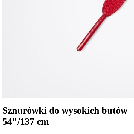
Sznurówki do wysokich butów
54"/137 cm