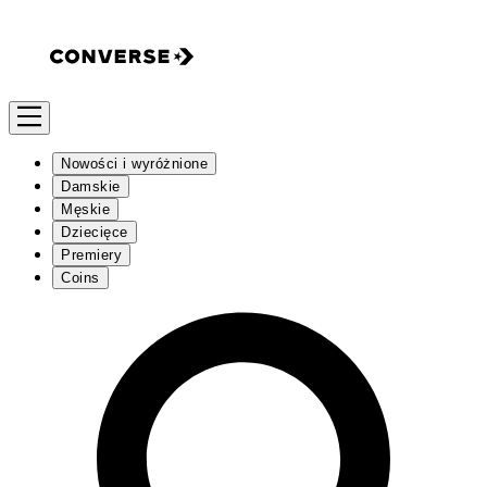
Nowości i wyróżnione
Damskie
Męskie
Dziecięce
Premiery
Coins