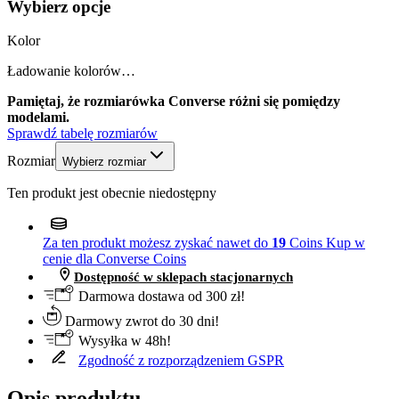
Wybierz opcje
Kolor
Ładowanie kolorów…
Pamiętaj, że rozmiarówka Converse różni się pomiędzy
modelami.
Sprawdź tabelę rozmiarów
Rozmiar
Wybierz rozmiar
Ten produkt jest obecnie niedostępny
Za ten produkt możesz zyskać nawet do
19
Coins
Kup w
cenie dla Converse Coins
Dostępność w sklepach stacjonarnych
Darmowa dostawa od 300 zł!
Darmowy zwrot do 30 dni!
Wysyłka w 48h!
Zgodność z rozporządzeniem GSPR
Opis produktu