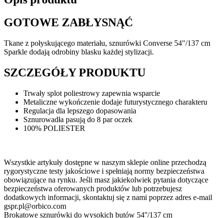
GOTOWE ZABŁYSNĄĆ
Tkane z połyskującego materiału, sznurówki Converse 54"/137 cm
Sparkle dodają odrobiny blasku każdej stylizacji.
SZCZEGÓŁY PRODUKTU
Trwały splot poliestrowy zapewnia wsparcie
Metaliczne wykończenie dodaje futurystycznego charakteru
Regulacja dla lepszego dopasowania
Sznurowadła pasują do 8 par oczek
100% POLIESTER
Wszystkie artykuły dostępne w naszym sklepie online przechodzą
rygorystyczne testy jakościowe i spełniają normy bezpieczeństwa
obowiązujące na rynku. Jeśli masz jakiekolwiek pytania dotyczące
bezpieczeństwa oferowanych produktów lub potrzebujesz
dodatkowych informacji, skontaktuj się z nami poprzez adres e-mail
gspr.pl@orbico.com
Brokatowe sznurówki do wysokich butów 54''/137 cm