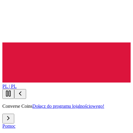
PL | PL
Converse Coins
Dołącz do programu lojalnościowego!
Pomoc