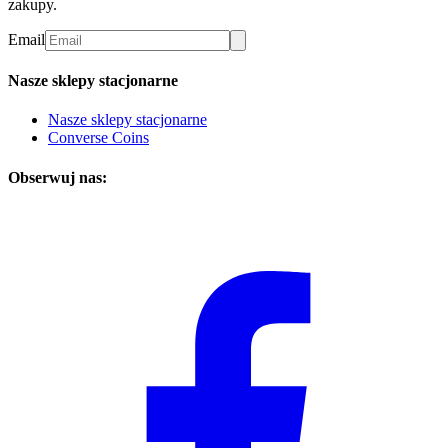
zakupy.
Email
Nasze sklepy stacjonarne
Nasze sklepy stacjonarne
Converse Coins
Obserwuj nas: