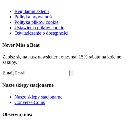
Regulamin sklepu
Polityka prywatności
Polityka plików cookie
Ustawienia plików cookie
Oświadczenie o dostępności
Never Miss a Beat
Zapisz się na nasz newsletter i otrzymaj 15% rabatu na kolejne
zakupy.
Email
Nasze sklepy stacjonarne
Nasze sklepy stacjonarne
Converse Coins
Obserwuj nas: