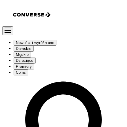
Nowości i wyróżnione
Damskie
Męskie
Dziecięce
Premiery
Coins