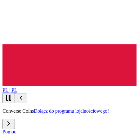
PL | PL
Converse Coins
Dołącz do programu lojalnościowego!
Pomoc