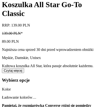
Koszulka All Star Go-To
Classic
RRP: 139.00 PLN
139.00 PLN
*
89.00 PLN
Najniższa cena sprzed 30 dni przed wprowadzeniem obniżki
Męskie, Damskie, Unisex
Kultowa koszulka All Star, która pasuje absolutnie każdemu.
Czytaj więcej
Wybierz opcje
Kolor
Ładowanie kolorów…
Pamiętaj, że rozmiarówka Converse różni się pomiędzy