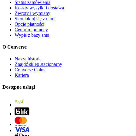
Status zamówienia
Koszty wysyłki i dostawa
Zwroty i wymiany
Skontaktuj się z nami
Opcje płatności
Centrum pomocy
Wypis z bazy sms
O Converse
Nasza historia
Znajdź sklep stacjonarny
Converse Coins
Kariera
Dostępne usługi