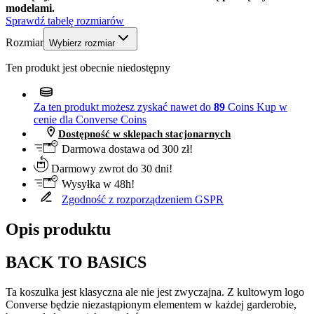
modelami.
Sprawdź tabelę rozmiarów
Rozmiar
Wybierz rozmiar
Ten produkt jest obecnie niedostępny
Za ten produkt możesz zyskać nawet do
89
Coins
Kup w
cenie dla Converse Coins
Dostępność w sklepach stacjonarnych
Darmowa dostawa od 300 zł!
Darmowy zwrot do 30 dni!
Wysyłka w 48h!
Zgodność z rozporządzeniem GSPR
Opis produktu
BACK TO BASICS
Ta koszulka jest klasyczna ale nie jest zwyczajna. Z kultowym logo
Converse będzie niezastąpionym elementem w każdej garderobie,