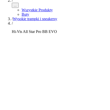
/
...
Wszystkie Produkty
Buty
/
Wysokie trampki i sneakersy
/
Hi-Vis All Star Pro BB EVO