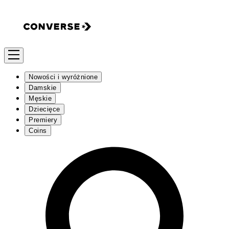
Nowości i wyróżnione
Damskie
Męskie
Dziecięce
Premiery
Coins