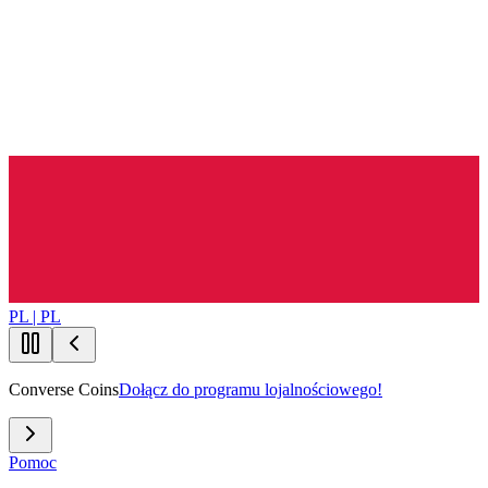
PL | PL
Converse Coins
Dołącz do programu lojalnościowego!
Pomoc