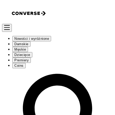
Nowości i wyróżnione
Damskie
Męskie
Dziecięce
Premiery
Coins