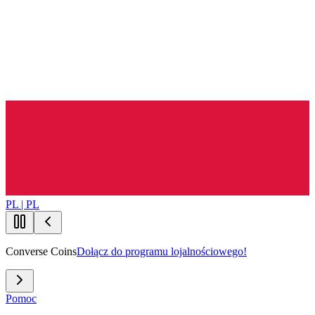
PL | PL
Converse Coins
Dołącz do programu lojalnościowego!
Pomoc