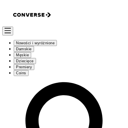
Nowości i wyróżnione
Damskie
Męskie
Dziecięce
Premiery
Coins