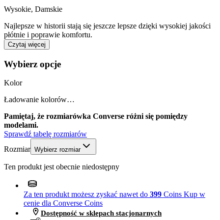
Wysokie
,
Damskie
Najlepsze w historii stają się jeszcze lepsze dzięki wysokiej jakości
płótnie i poprawie komfortu.
Czytaj więcej
Wybierz opcje
Kolor
Ładowanie kolorów…
Pamiętaj, że rozmiarówka Converse różni się pomiędzy
modelami.
Sprawdź tabelę rozmiarów
Rozmiar
Wybierz rozmiar
Ten produkt jest obecnie niedostępny
Za ten produkt możesz zyskać nawet do
399
Coins
Kup w
cenie dla Converse Coins
Dostępność w sklepach stacjonarnych