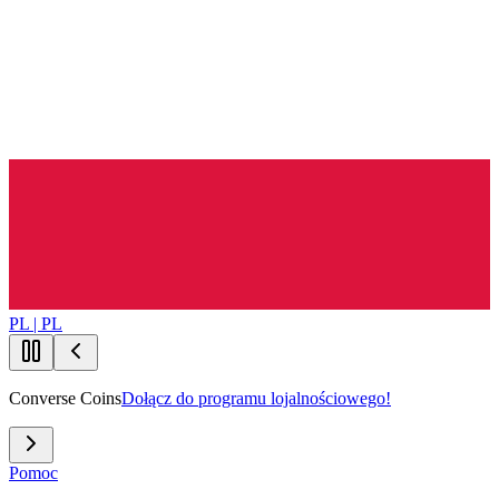
PL | PL
Converse Coins
Dołącz do programu lojalnościowego!
Pomoc