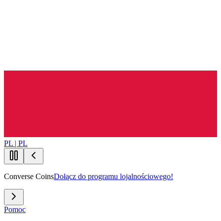
PL | PL
Converse Coins
Dołącz do programu lojalnościowego!
Pomoc