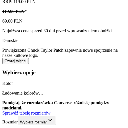
RRP: 119.00 PLN
119.00 PLN
*
69.00 PLN
Najniższa cena sprzed 30 dni przed wprowadzeniem obniżki
Damskie
Powiększona Chuck Taylor Patch zapewnia nowe spojrzenie na
nasze kultowe logo.
Czytaj więcej
Wybierz opcje
Kolor
Ładowanie kolorów…
Pamiętaj, że rozmiarówka Converse różni się pomiędzy
modelami.
Sprawdź tabelę rozmiarów
Rozmiar
Wybierz rozmiar