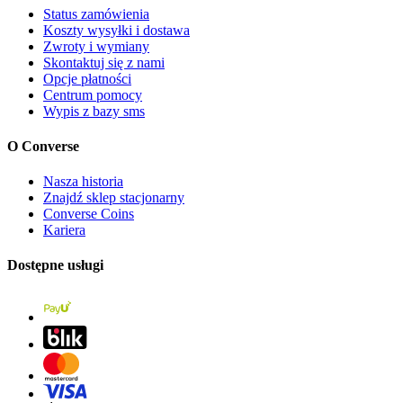
Status zamówienia
Koszty wysyłki i dostawa
Zwroty i wymiany
Skontaktuj się z nami
Opcje płatności
Centrum pomocy
Wypis z bazy sms
O Converse
Nasza historia
Znajdź sklep stacjonarny
Converse Coins
Kariera
Dostępne usługi