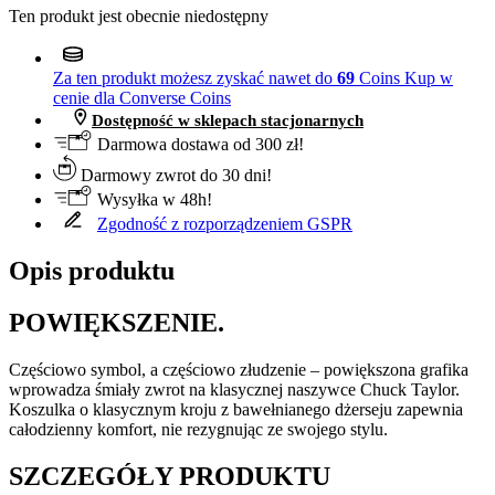
Ten produkt jest obecnie niedostępny
Za ten produkt możesz zyskać nawet do
69
Coins
Kup w
cenie dla Converse Coins
Dostępność w sklepach stacjonarnych
Darmowa dostawa od 300 zł!
Darmowy zwrot do 30 dni!
Wysyłka w 48h!
Zgodność z rozporządzeniem GSPR
Opis produktu
POWIĘKSZENIE.
Częściowo symbol, a częściowo złudzenie – powiększona grafika
wprowadza śmiały zwrot na klasycznej naszywce Chuck Taylor.
Koszulka o klasycznym kroju z bawełnianego dżerseju zapewnia
całodzienny komfort, nie rezygnując ze swojego stylu.
SZCZEGÓŁY PRODUKTU