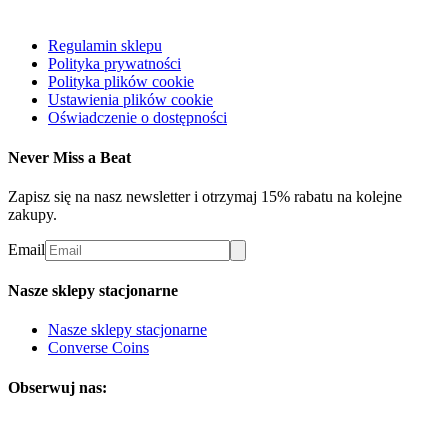
Regulamin sklepu
Polityka prywatności
Polityka plików cookie
Ustawienia plików cookie
Oświadczenie o dostępności
Never Miss a Beat
Zapisz się na nasz newsletter i otrzymaj 15% rabatu na kolejne
zakupy.
Email
Nasze sklepy stacjonarne
Nasze sklepy stacjonarne
Converse Coins
Obserwuj nas: