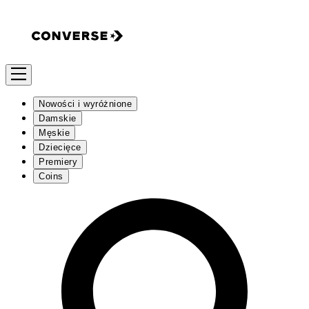
Nowości i wyróżnione
Damskie
Męskie
Dziecięce
Premiery
Coins