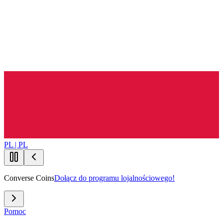
PL | PL
Converse Coins
Dołącz do programu lojalnościowego!
Pomoc