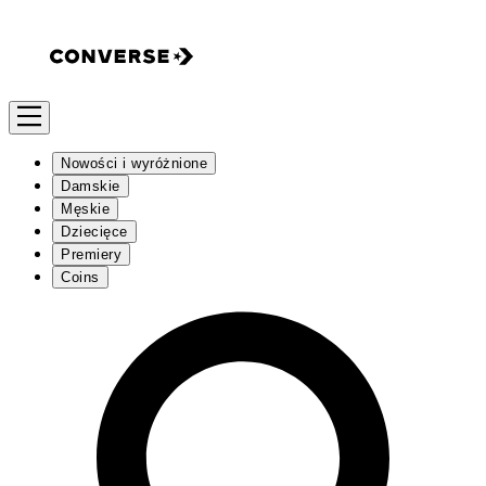
Nowości i wyróżnione
Damskie
Męskie
Dziecięce
Premiery
Coins