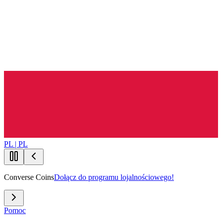
PL | PL
Converse Coins
Dołącz do programu lojalnościowego!
Pomoc