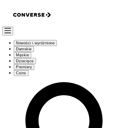
Nowości i wyróżnione
Damskie
Męskie
Dziecięce
Premiery
Coins