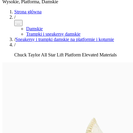
Wysokie, Platforma
,
Damskie
Strona główna
/
...
Damskie
Trampki i sneakersy damskie
/
Sneakersy i trampki damskie na platformie i koturnie
/
Chuck Taylor All Star Lift Platform Elevated Materials