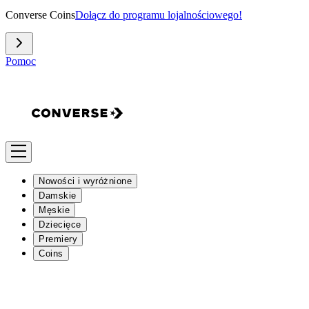
Converse Coins
Dołącz do programu lojalnościowego!
Pomoc
Nowości i wyróżnione
Damskie
Męskie
Dziecięce
Premiery
Coins