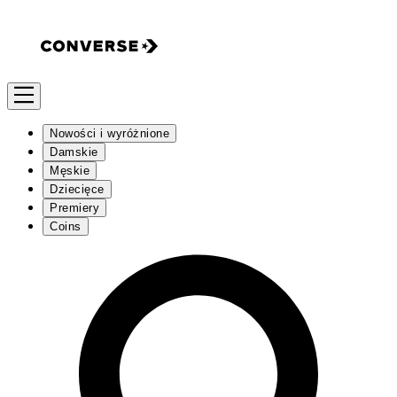
Nowości i wyróżnione
Damskie
Męskie
Dziecięce
Premiery
Coins