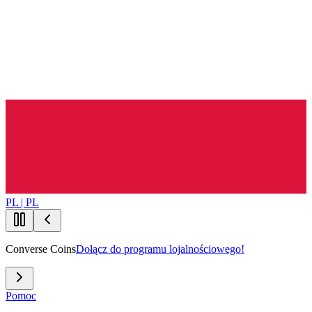
PL | PL
Converse Coins
Dołącz do programu lojalnościowego!
Pomoc